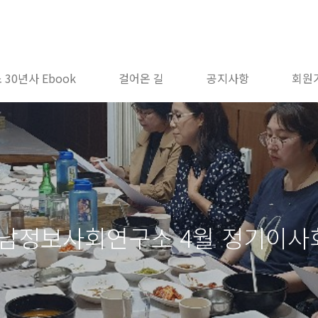
 30년사 Ebook
걸어온 길
공지사항
회원
경남정보사회연구소 4월 정기이사