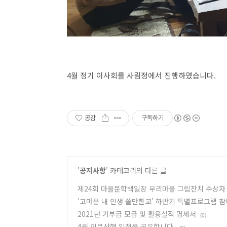
4월 정기 이사회를 사림정에서 진행하였습니다.
공감
구독하기
'
공지사항
' 카테고리의 다른 글
제24회 마을문학백일장 우리마을 그림잔치 수상자
'고마운 내 인생 쓸만한교' 하반기 특별프로그램 
2021년 기부금 모금 및 활용실적 명세서
(0)
4월 인문산행 일정을 공유합니다.