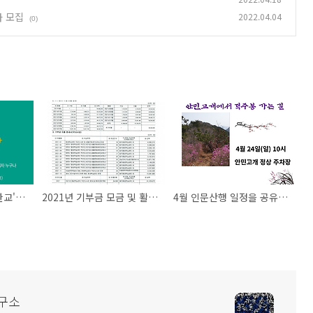
자 모집
2022.04.04
(0)
'고마운 내 인생 쓸만한교' 하반기 특별프로그램 참여자 모집
2021년 기부금 모금 및 활용실적 명세서
4월 인문산행 일정을 공유합니다.
구소