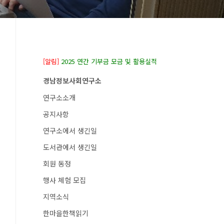
[알림]
2025 연간 기부금 모금 및 활용실적
경남정보사회연구소
연구소소개
공지사항
연구소에서 생긴일
도서관에서 생긴일
회원 동정
행사 체험 모집
지역소식
한마을한책읽기