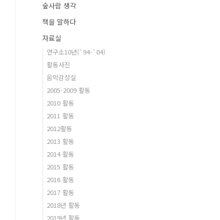
숲사람 생각
책을 말하다
자료실
연구소10년(`94-`04)
활동사진
음악감상실
2005-2009 활동
2010 활동
2011 활동
2012활동
2013 활동
2014 활동
2015 활동
2016 활동
2017 활동
2018년 활동
2019년 활동