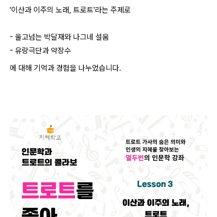
'이산과 이주의 노래, 트로트'라는 주제로
- 울고넘는 박달재와 나그네 설움
- 유랑극단과 약장수
에 대해 기억과 경험을 나누었습니다.