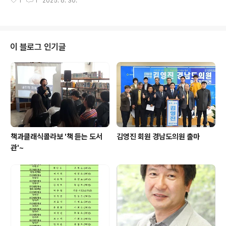
1
1
2025. 6. 30.
선의 윤심덕드라마 파친코(소설원작)와 관부연락선(소설)
▢ 신청하기 => https://naver.me/GEiN6AZG
이 블로그 인기글
책과클래식콜라보 '책 듣는 도서
김영진 회원 경남도의원 출마
관'~