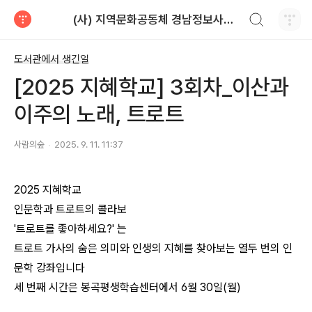
검색하기
(사) 지역문화공동체 경남정보사회연구소
티스토리
도서관에서 생긴일
[2025 지혜학교] 3회차_이산과
이주의 노래, 트로트
사람의숲
2025. 9. 11. 11:37
2025 지혜학교
인문학과 트로트의 콜라보
'트로트를 좋아하세요?' 는
트로트 가사의 숨은 의미와 인생의 지혜를 찾아보는 열두 번의 인
문학 강좌입니다
세 번째 시간은 봉곡평생학습센터에서 6월 30일(월)