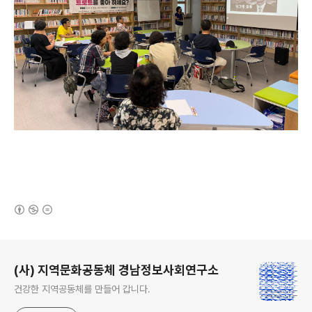
(새창열림)
로그 정보
(사) 지역문화공동체 경남정보사회연구소
건강한 지역공동체를 만들어 갑니다.