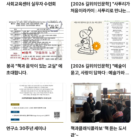
사회교육센터 실무자 수련회
[2026 길위의인문학] "사투리가
처음이라카이 : 사투리로 만나는
우리 이바구, 사투리 인문학"
봉곡 "책과 음악이 있는 교실" 에
[2026 길위의인문학] "예술이
초대합니다.
묻고, 사랑이 답하다 : 예술가와 동
반자의 삶으로 읽는 예술 인문학"
연구소 30주년 세미나
책과클래식콜라보 '책 듣는 도서
관'~