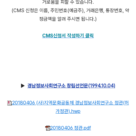
거로움을 피할 수 있습니다.
(CMS 신청은 이름, 주민번호(예금주), 거래은행, 통장번호, 약
정금액을 알려 주시면 됩니다.)
CMS신청서 작성하기 클릭
▶
경남정보사회연구소 창립선언문(1994.10.04)
20180406 (사)지역문화공동체 경남정보사회연구소 정관(허
가정관).hwp
20180406 정관.pdf