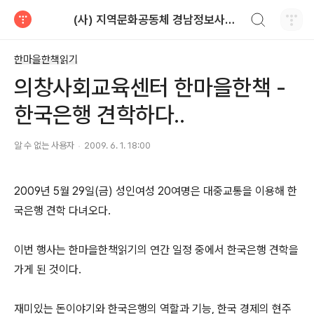
검색하기
(사) 지역문화공동체 경남정보사회연구소
티스토리
한마을한책읽기
의창사회교육센터 한마을한책 -
한국은행 견학하다..
알 수 없는 사용자
2009. 6. 1. 18:00
2009년 5월 29일(금) 성인여성 20여명은 대중교통을 이용해 한
국은행 견학 다녀오다.
이번 행사는 한마을한책읽기의 연간 일정 중에서 한국은행 견학을
가게 된 것이다.
재미있는 돈이야기와 한국은행의 역할과 기능, 한국 경제의 현주