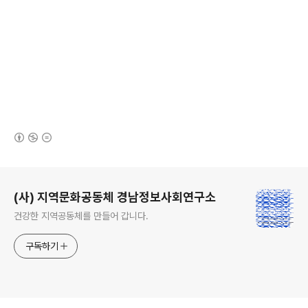
(새창열림)
로그 정보
(사) 지역문화공동체 경남정보사회연구소
건강한 지역공동체를 만들어 갑니다.
구독하기