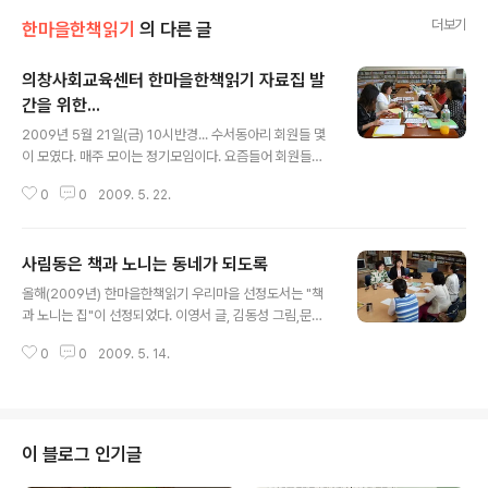
더보기
한마을한책읽기
의 다른 글
의창사회교육센터 한마을한책읽기 자료집 발
간을 위한...
글 내용
2009년 5월 21일(금) 10시반경... 수서동아리 회원들 몇
이 모였다. 매주 모이는 정기모임이다. 요즘들어 회원들의
참석률이 저조하다. 취업이나 집안 사정으로 유난히 5월이
0
0
2009. 5. 22.
면 참석률이 낮다. 매주 금요일이면 수서에 관한 다양한 일
들을 도와준다. 자료스크랩, 분류, 장비작업, 서가정리 등...
오늘은 2008년 한마을한책읽기 활동자료 발간을 위해 컷
사림동은 책과 노니는 동네가 되도록
그림 붙이는 일을 하기로 하다. 제본을 위해 이쁜 컷 그림을
글 내용
골라 복사하고 오려서 글에 맞게 오려붙이는 일을 하다. 각
올해(2009년) 한마을한책읽기 우리마을 선정도서는 "책
자 개성들이 튄다. 좁은 공간에 빽빽하게 컷을 붙이는 회원
과 노니는 집"이 선정되었다. 이영서 글, 김동성 그림,문학
부터 여백이 많은데도 아주 작은 컷 하나만 붙이는 회원
동네에서 펴낸 책으로 조선시대 천주교 탄압을 배경으로
등.. 오전내내 고생해서 완벽하게 오늘 활동을 정리하시다.
0
0
2009. 5. 14.
한 역사소설이다. 주인공 '문장'이라는 아이의 아버지는 책
수서모임 회원들의 08 한마을한책 자료집 발간을 위한 컷
을 베껴쓰는 필사쟁이로 천주학 책을 필사했다는 이유로
그림 붙이..
관아에 끌려가 매를 맞고 죽게 된다.책방 심부름꾼 생활을
하며 여러가지 사건을 겪으며 혼란에 휩싸인 시대상을 잔
잔하게 그리고 있는 책으로 한국적 정서가 묻어나는 그림
이 블로그 인기글
이 글의 깊은맛을 더해주는 책이다. 사림동은 다른해 보다