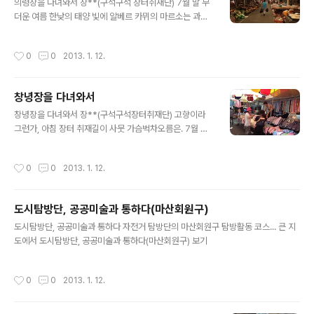
의령장을 다녀와서 장**(구석구석 장터취재단) 7월 말 무
가졌습니다. 매월 1,3주로 진행되는 이번 학교는 “토요일
더운 여름 한낮의 태양 빛에 알베르 카뮈의 마르소는 과연
마다 맛있는 마을도서관-우리마을 기념조형물과 북아트의
어떤 심정으로 세상을 향해 그리도 뜨거운 울분을 토해냈
행복한 만남”이라는 주제로 열립니다. 참가대상은 학생들
던 것일까? 열대성 저기압의 영향으로 연일 30도를 오르
뿐만 아니라 학부모도 함께하는 가족 토요문화학교 프로그
작성시간
0
0
2013. 1. 12.
내리는 오후, 우리는 연신 더운 열기에 흘러내리는 땀을 훔
램입니다. 중앙평생교육센터장 임정남 선생님의 힘찬 알림
치며 의령장을 찾았다. 의령장 취재를 위한 사전조사에서
말 소장님의 인사말씀! 멋져~~멋져용!! 우리와 함께 하실..
의령군의 재래시장 소개 페이지에 다음의 문구들을 확인할
창녕장을 다녀와서
수 있었다. [시장바닥을 가득 메운 상품들을 비집고 시장
글 내용
통으로 들어서면 부딪히는 어깨너머로 구수하게 밀려드는
창녕장을 다녀와서 장**(구석구석장터취재단) 고향이라
깨 볶는 냄새가 옛 정취를 돋군다. 무슨 말인지도 모르는 말
그런가, 아침 장터 취재길이 사뭇 가슴벅차오름은. 7월 말
과 손뼉으로 손님을 불러대는 옷가게 주인, 소금에 절여진
이라 아침볕은 따가웠지만, 간간히 뒤돌아 가는 시골 풍경
갈치와 고등어가 재래시장 맛을 더해주는 어물전, 옹기종
에 어릴 적 할배 손을 잡고 찾곤 했던 옛 장터의 기억이 가
작성시간
0
0
2013. 1. 12.
기 비좁은 장터에 앉아 정성으로 키운 채..
물 그린다. 어물전 가판에서 생선을 다듬는 아지매의 모습,
생닭을 잡던 닭 장수, 어디에서 오셨을까, 주름 한가득 안은
야채 노점의 할매, “뻥이요” 외치는 뻥튀기 장수의 기계 소
도시탐방단, 공공미술과 통하다(마산회원구)
리에 놀란 것도 잠시 고소한 옥수수 튀기가 한가득 소쿠리
글 내용
에 담기면 옆으로 삐져나온 튀기를 한주먹 쥐고 몰래 먹던
도시탐방단, 공공미술과 통하다 자전거 탐방단의 마산회원구 탐방활동 코스... 큰 지
어린 시절의 기억에 이번 시골 오일장 취재의 기대감을 부
도에서 도시탐방단, 공공미술과 통하다(마산회원구) 보기
풀게 한다. 창녕장은 읍장이라 그런지 많은 인파에 깜짝 놀
라기도 했지만, 역시 장이란 사람 내음이 물씬 나는 곳이라
작성시간
0
0
2013. 1. 12.
는 생각에 지금까지 다녀온..